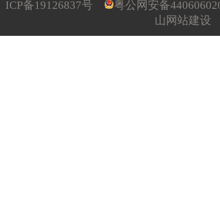
ICP备19126837号
粤公网安备440606020
山网站建设