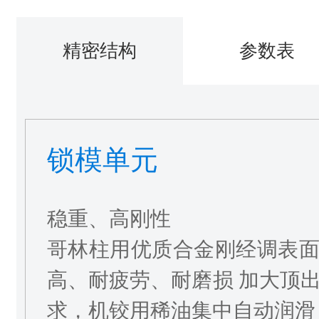
精密结构
参数表
锁模单元
稳重、高刚性
哥林柱用优质合金刚经调表
高、耐疲劳、耐磨损 加大顶
求，机铰用稀油集中自动润滑