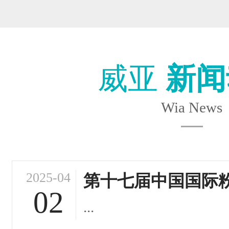
威亚
新闻
Wia News
2025-04
第十七届中国国际
02
...