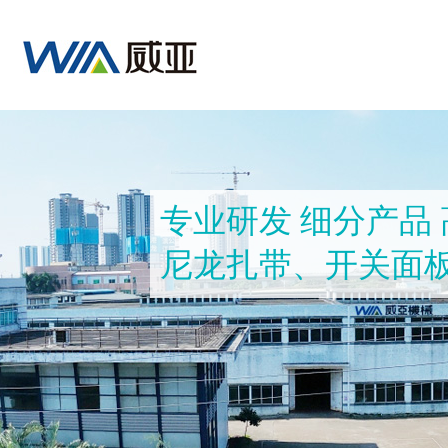
专业研发 细分产品
尼龙扎带、开关面板