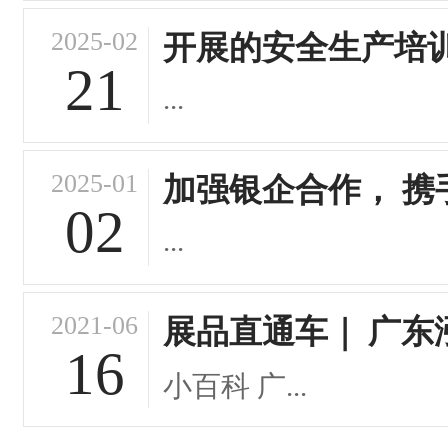
2025-02
开展的安全生产培
21
...
2025-01
加强银企合作， 携
02
...
2021-06
展品直通车｜ 广东
16
小百科 广...