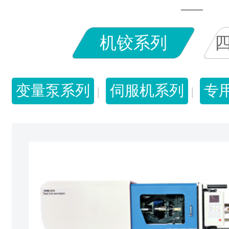
机铰系列
变量泵系列
伺服机系列
专
|
|